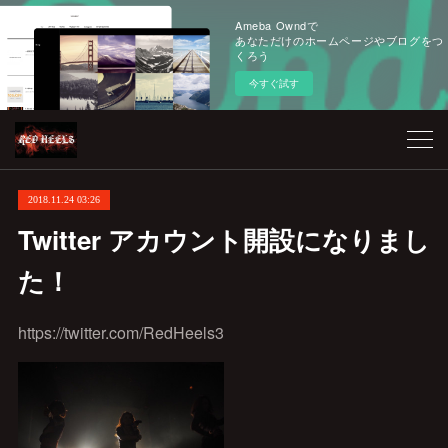
Ameba Owndで
あなただけのホームページやブログをつ
くろう
今すぐ試す
2018.11.24 03:26
Twitter アカウント開設になりまし
た！
https://twitter.com/RedHeels3