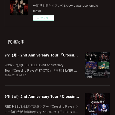
〜闇世を照らすアンタレス〜 Japanese female
metal
フォロー
関連記事
9/7（月）2nd Anniversary Tour 『Crossing Rays @ KYOTO』
2026.9.7(月)RED HEELS 2nd Anniversary
Tour『Crossing Rays @ KYOTO』📍京都 SILVER …
2026.07.29 07:06
9/6（日）2nd Anniversary Tour『Crossing Rays』 初日大阪
RED HEELS🦂2周年記念ツアー『Crossing Rays』ツ
アー初日大阪 情報解禁です‼️2026.9.6（日）RED H…