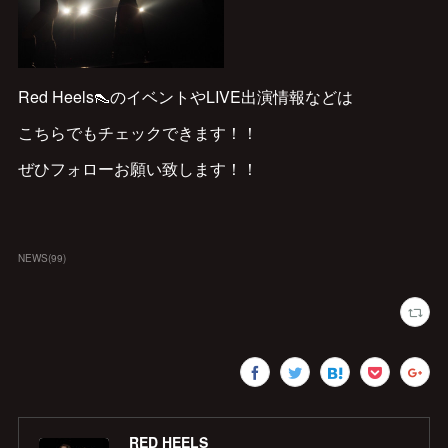
Red Heels👠のイベントやLIVE出演情報などは
こちらでもチェックできます！！
ぜひフォローお願い致します！！
NEWS
(
99
)
RED HEELS