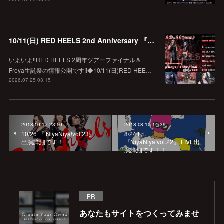
10/11(日) RED HEELS 2nd Anniversary 『Crossing Rays』Tour Final & Freya 生誕祭
いよいよ‼️RED HEELS 2周年ツアーファイナル＆
Freya生誕祭の情報公開です‼️◆10/11(日)RED HEE…
2026.07.25 03:15
2018.10.17 23:50
2018.08.10 14:39
10/26 『 NiyaNiya!vol.23』
8/24 Fri.
出演詳細です！
『NiyaNiya!vol.22』 LIVE出
演詳細です！！
PR
あなたもサイトをつくってみませ