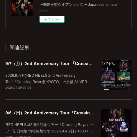
〜闇世を照らすアンタレス〜 Japanese female
metal
フォロー
関連記事
9/7（月）2nd Anniversary Tour 『Crossing Rays @ KYOTO』
2026.9.7(月)RED HEELS 2nd Anniversary
Tour『Crossing Rays @ KYOTO』📍京都 SILVER …
2026.07.29 07:06
9/6（日）2nd Anniversary Tour『Crossing Rays』 初日大阪
RED HEELS🦂2周年記念ツアー『Crossing Rays』ツ
アー初日大阪 情報解禁です‼️2026.9.6（日）RED H…
2026.07.29 06:39