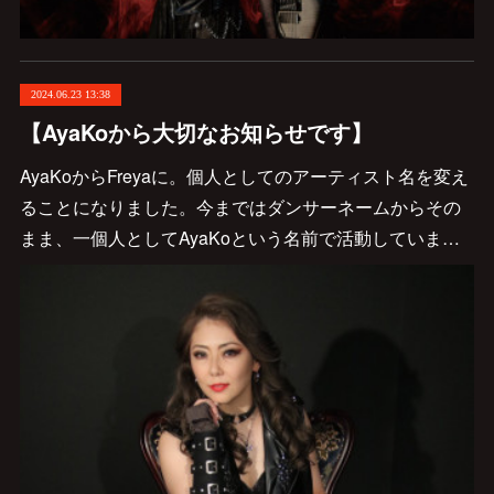
2024.06.23 13:38
【AyaKoから大切なお知らせです】
AyaKoからFreyaに。個人としてのアーティスト名を変え
ることになりました。今まではダンサーネームからその
まま、一個人としてAyaKoという名前で活動していま…