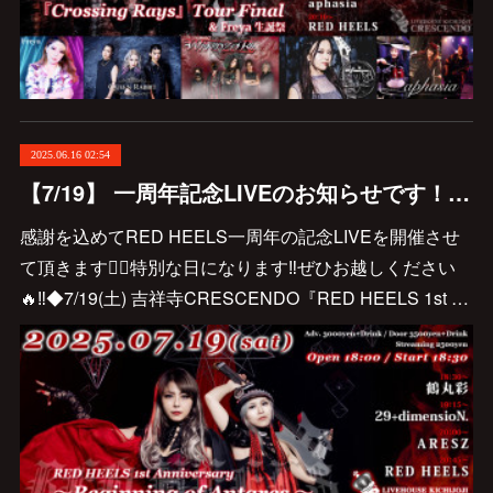
2025.06.16 02:54
【7/19】 一周年記念LIVEのお知らせです！！！
感謝を込めてRED HEELS一周年の記念LIVEを開催させ
て頂きます❤️‍🔥特別な日になります‼️ぜひお越しください
🔥‼️◆7/19(土) 吉祥寺CRESCENDO『RED HEELS 1st …