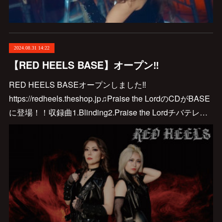
2024.08.31 14:22
【RED HEELS BASE】オープン‼️
RED HEELS BASEオープンしました‼️
https://redheels.theshop.jp♫Praise the LordのCDがBASE
に登場！！収録曲1.Blinding2.Praise the Lordチバテレ…