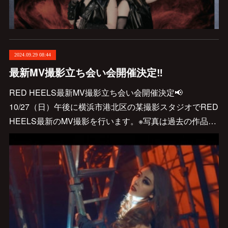
2024.09.29 08:44
最新MV撮影立ち会い会開催決定‼️
RED HEELS最新MV撮影立ち会い会開催決定📢
10/27（日）午後に横浜市港北区の某撮影スタジオでRED
HEELS最新のMV撮影を行います。※写真は過去の作品…