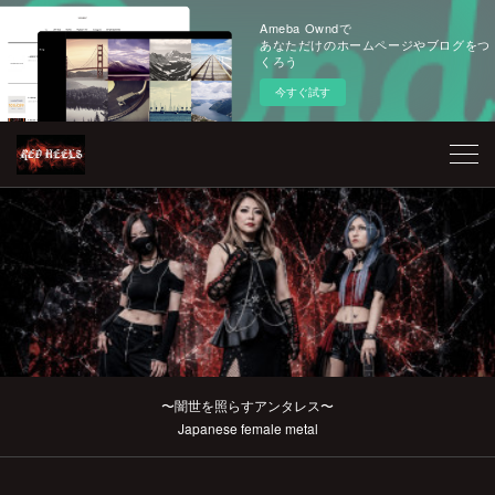
Ameba Owndで
あなただけのホームページやブログをつ
くろう
今すぐ試す
〜闇世を照らすアンタレス〜
Japanese female metal