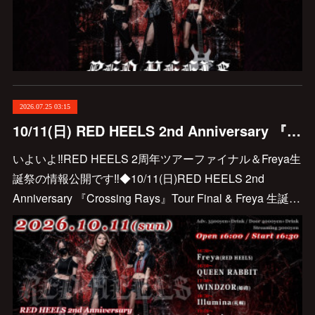
2026.07.25 03:15
10/11(日) RED HEELS 2nd Anniversary 『Crossing Rays』Tour Final & Freya 生誕祭
いよいよ‼️RED HEELS 2周年ツアーファイナル＆Freya生
誕祭の情報公開です‼️◆10/11(日)RED HEELS 2nd
Anniversary 『Crossing Rays』Tour Final & Freya 生誕…