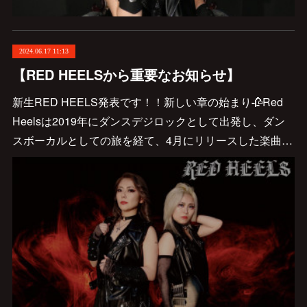
2024.06.17 11:13
【RED HEELSから重要なお知らせ】
新生RED HEELS発表です！！新しい章の始まり🥀Red
Heelsは2019年にダンスデジロックとして出発し、ダン
スボーカルとしての旅を経て、4月にリリースした楽曲…