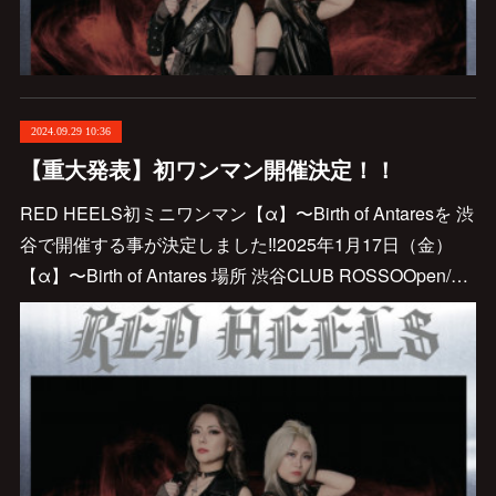
2024.09.29 10:36
【重大発表】初ワンマン開催決定！！
RED HEELS初ミニワンマン【α】〜Birth of Antaresを 渋
谷で開催する事が決定しました‼️2025年1月17日（金）
【α】〜Birth of Antares 場所 渋谷CLUB ROSSOOpen/…