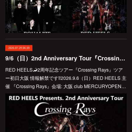
2026.07.29 06:39
9/6（日）2nd Anniversary Tour『Crossing Rays』 初日大阪
RED HEELS🦂2周年記念ツアー『Crossing Rays』ツア
ー初日大阪 情報解禁です‼️2026.9.6（日）RED HEELS 主
催 『Crossing Rays』会場: 大阪 club MERCURYOPEN…