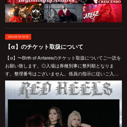
2024.09.29 10:59
【α】のチケット取扱について
【α】〜Birth of Antaresのチケット取扱についてご一読を
お願い致します。◎入場は券種別事に整列順となりま
す。整理番号はございません。係員の指示に従いご入…